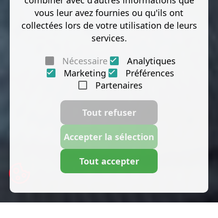
combiner avec d'autres informations que
vous leur avez fournies ou qu'ils ont
collectées lors de votre utilisation de leurs
services.
Nécessaire
Analytiques
Marketing
Préférences
Partenaires
Tout refuser
Accepter la sélection
Tout accepter