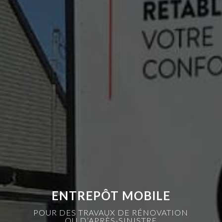
ENTREPÔT MOBILE
POUR DES TRAVAUX DE RÉNOVATION
OU D’APRÈS-SINISTRE