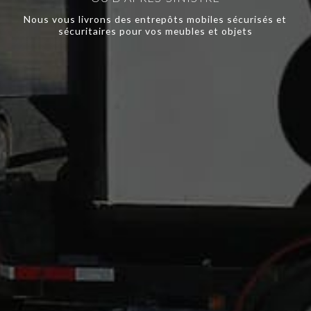
Nous vous livrons des entrepôts mobiles sécurisés et
sécuritaires pour vos meubles et objets